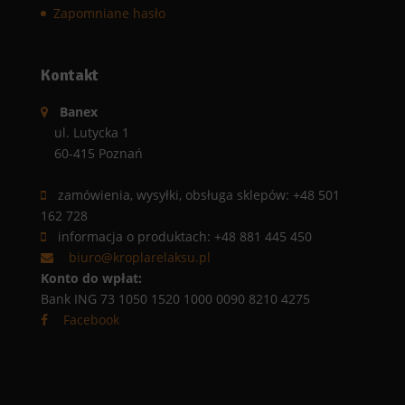
Zapomniane hasło
Kontakt
Banex
ul. Lutycka 1
60-415 Poznań
zamówienia, wysyłki, obsługa sklepów: +48 501
162 728
informacja o produktach: +48 881 445 450
biuro@kroplarelaksu.pl
Konto do wpłat:
Bank ING 73 1050 1520 1000 0090 8210 4275
Facebook